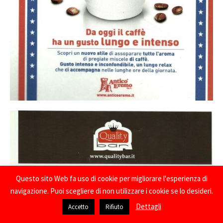
Questo sito Web fa uso di cookie per migliorare l'esperienza di
navigazione. Puoi scegliere di non utilizzare i cookie se lo desideri.
Dettagli
Accetto
Rifiuto