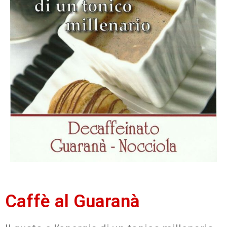
Caffè al Guaranà