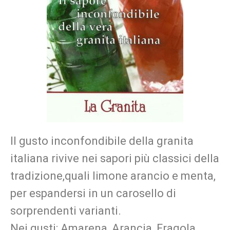
Il gusto inconfondibile della granita
italiana rivive nei sapori più classici della
tradizione,quali limone arancio e menta,
per espandersi in un carosello di
sorprendenti varianti.
Nei gusti: Amarena, Arancia, Fragola,