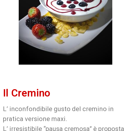
Il Cremino
L’ inconfondibile gusto del cremino in
pratica versione maxi.
L’ irresistibile “pausa cremosa” è proposta