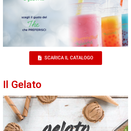
SCARICA IL CATALOGO
Il Gelato