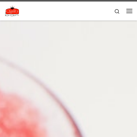
Skip to content
Search