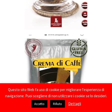
Questo sito Web fa uso di cookie per migliorare l'esperienza di
navigazione. Puoi scegliere di non utilizzare i cookie se lo desideri.
Dettagli
Accetto
Rifiuto